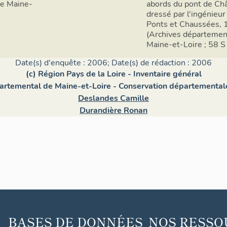
de Maine-
abords du pont de Ch
dressé par l'ingénieur
Ponts et Chaussées, 1
(Archives départemen
Maine-et-Loire ; 58 S 
Date(s) d'enquête : 2006; Date(s) de rédaction : 2006
(c) Région Pays de la Loire - Inventaire général
partemental de Maine-et-Loire - Conservation départemental
Deslandes Camille
Durandière Ronan
BASES DE DONNÉES
NOS RESSO