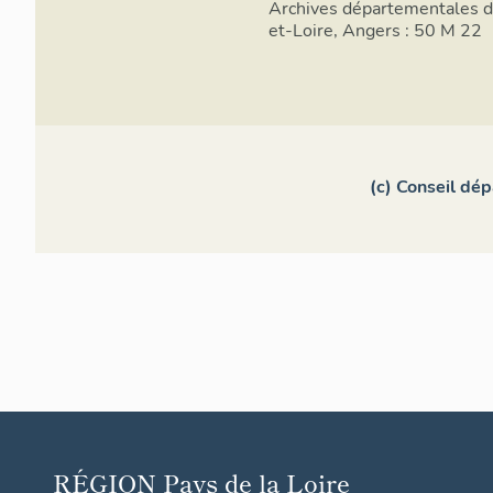
Archives départementales 
et-Loire, Angers : 50 M 22
(c) Conseil dé
RÉGION
Pays de la Loire