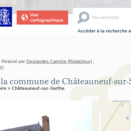
Vue
cartographique
Accéder à la recherche 
| Réalisé par
Deslandes Camille (Rédacteur)
;
r)
e la commune de Châteauneuf-sur-
oire
>
Châteauneuf-sur-Sarthe