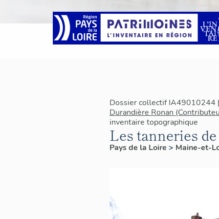
Dossier collectif IA49010244 
Durandière Ronan (Contributeu
inventaire topographique
Les tanneries d
Pays de la Loire
>
Maine-et-L