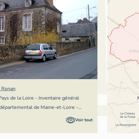
e Ronan
Pays de la Loire - Inventaire général
 départemental de Maine-et-Loire -
on départementale du patrimoine
Voir tout