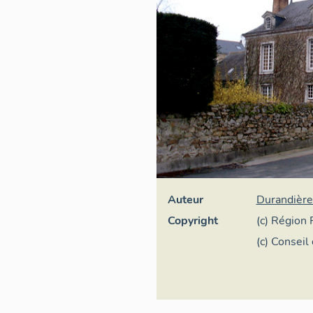
Auteur
Durandièr
Copyright
(c) Région 
(c) Conseil
Conservati