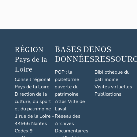
BASES DE
NOS
RÉGION
DONNÉES
RESSOUR
Pays de la
Loire
POP : la
Bibliothèque du
Conseil régional
plateforme
patrimoine
Pays de la Loire
ouverte du
Visites virtuelles
Direction de la
patrimoine
Publications
culture, du sport
Atlas Ville de
et du patrimoine
Laval
1 rue de la Loire -
Réseau des
44966 Nantes
Archives
Cedex 9
Documentaires