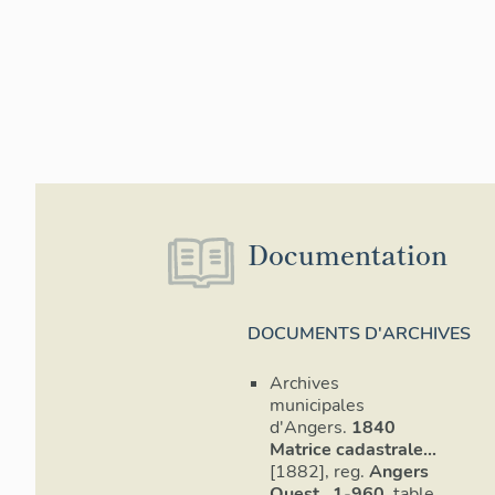
Documentation
DOCUMENTS D'ARCHIVES
Archives
municipales
d'Angers.
1840
Matrice cadastrale...
[1882], reg.
Angers
Ouest...1-960
, table