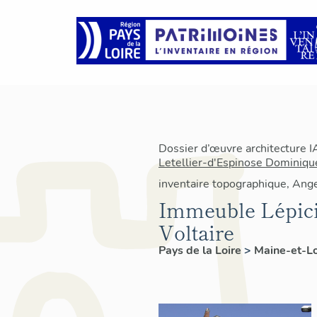
Dossier d’œuvre architecture 
Letellier-d'Espinose Dominiqu
inventaire topographique, Ang
Immeuble Lépicie
Voltaire
Pays de la Loire
>
Maine-et-L