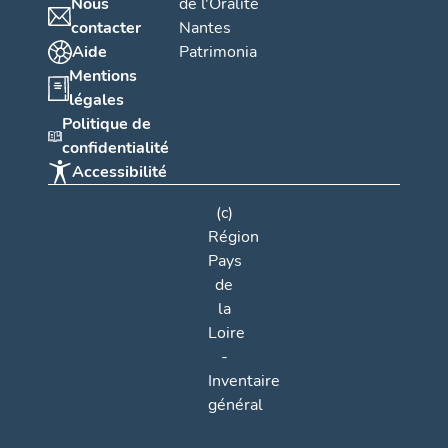
Nous
de l'Oralité
contacter
Nantes
Aide
Patrimonia
Mentions
légales
Politique de
confidentialité
Accessibilité
(c)
Région
Pays
de
la
Loire
-
Inventaire
général