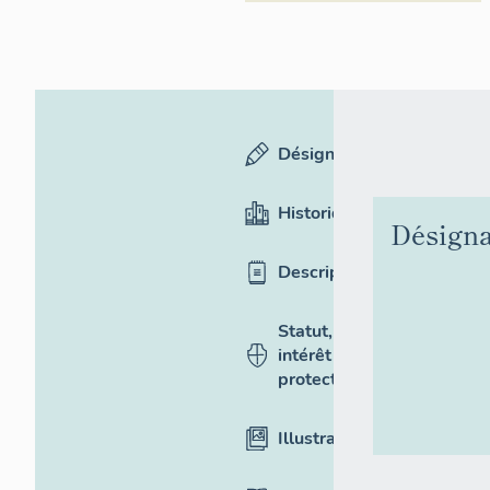
Désignation
Historique
Désigna
Description
Statut,
intérêt et
protection
Illustrations