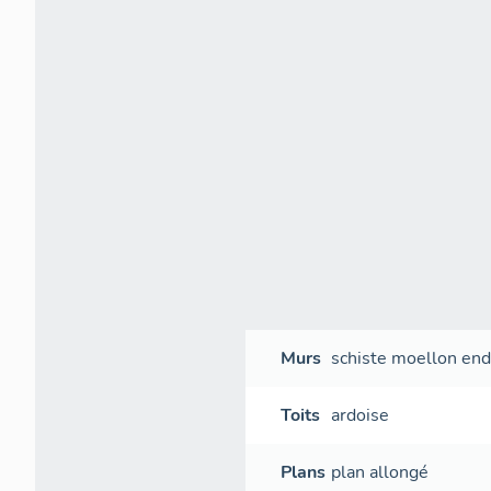
Murs
schiste
moellon
end
Toits
ardoise
Plans
plan allongé