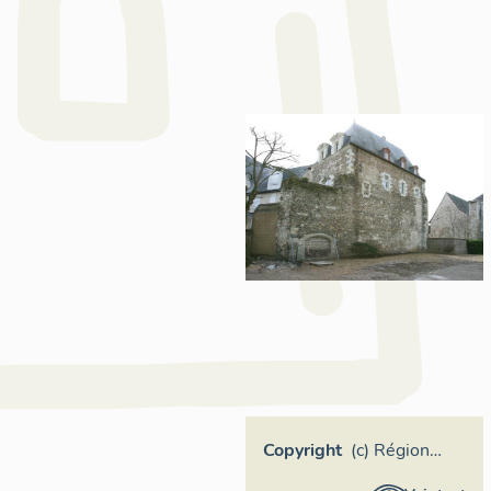
Copyright
(c) Région
Pays de la