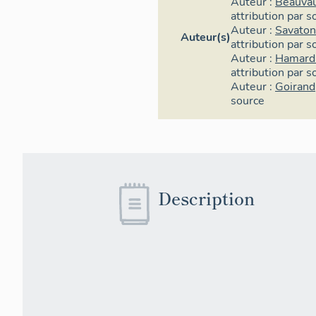
Auteur :
Beauvau
attribution par s
Auteur :
Savaton
Auteur(s)
attribution par s
Auteur :
Hamard
attribution par s
Auteur :
Goirand
source
Description