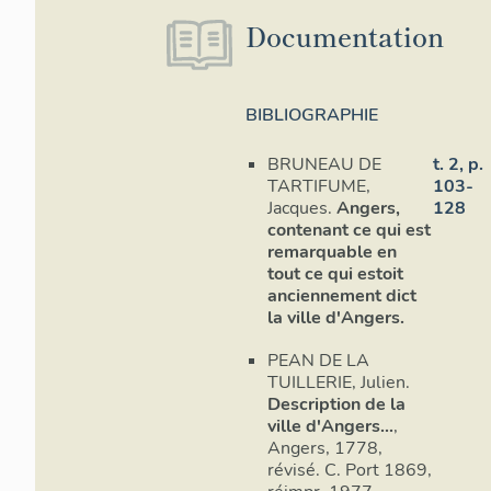
Documentation
BIBLIOGRAPHIE
BRUNEAU DE
t. 2, p.
TARTIFUME,
103-
Jacques.
Angers,
128
contenant ce qui est
remarquable en
tout ce qui estoit
anciennement dict
la ville d'Angers.
PEAN DE LA
TUILLERIE, Julien.
Description de la
ville d'Angers...
,
Angers, 1778,
révisé. C. Port 1869,