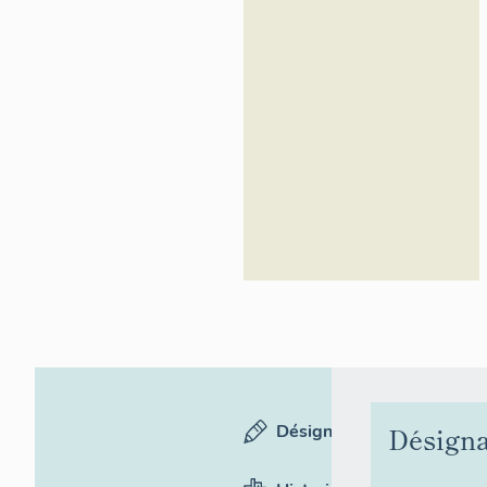
Désignation
Désigna