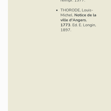
réimpr. 1977.
THORODE, Louis-
Michel.
Notice de la
ville d'Angers.
1773
. Ed. E. Longin,
1897.