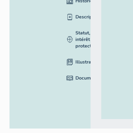
Historique
Description
Statut,
intérêt et
protection
Illustrations
Documentation