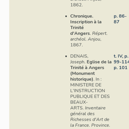
1862.
Chronique.
p. 86-
Inscription à la
87
Trinité
d'Angers
.
Répert.
archéol. Anjou
,
1867.
DENAIS,
t. IV, p.
Joseph.
Eglise de la
99-114
Trinité à Angers
p. 101
(Monument
historique)
. In :
MINISTERE DE
L'INSTRUCTION
PUBLIQUE ET DES
BEAUX-
ARTS.
Inventaire
général des
Richesses d'Art de
la France. Province.