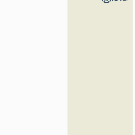
Loire -
Inventaire
général