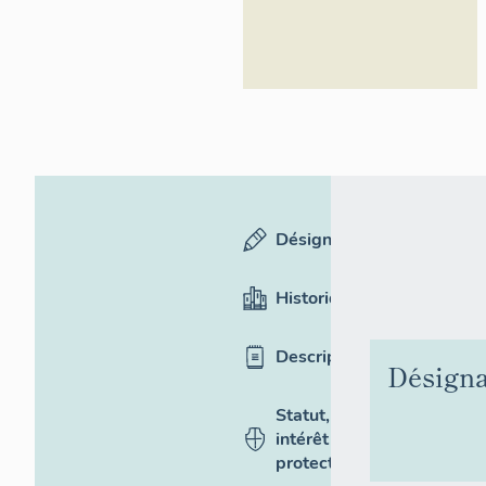
Désignation
Historique
Description
Désigna
Statut,
intérêt et
protection