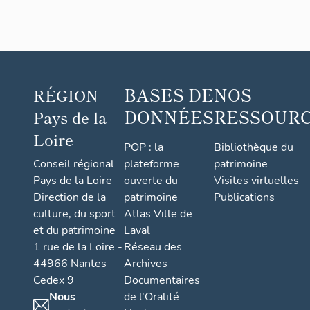
BASES DE
NOS
RÉGION
DONNÉES
RESSOUR
Pays de la
Loire
POP : la
Bibliothèque du
Conseil régional
plateforme
patrimoine
Pays de la Loire
ouverte du
Visites virtuelles
Direction de la
patrimoine
Publications
culture, du sport
Atlas Ville de
et du patrimoine
Laval
1 rue de la Loire -
Réseau des
44966 Nantes
Archives
Cedex 9
Documentaires
Nous
de l'Oralité