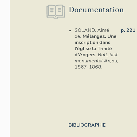
Documentation
SOLAND, Aimé
p. 221
de.
Mélanges. Une
inscription dans
l'église la Trinité
d'Angers
.
Bull. hist.
monumental Anjou
,
1867-1868.
BIBLIOGRAPHIE