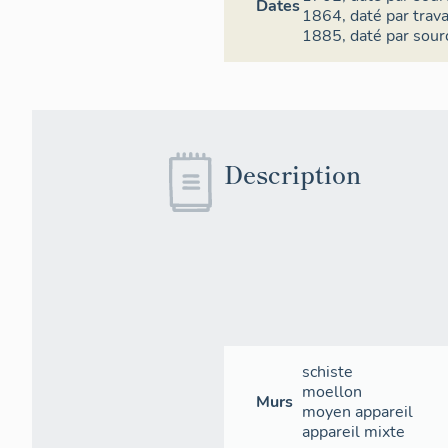
Dates
1864,
daté par trav
1885,
daté par sour
Description
schiste
moellon
Murs
moyen appareil
appareil mixte