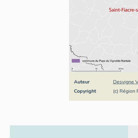
Auteur
Desvigne V
Copyright
(c) Région 