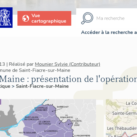
Vue
cartographique
Accéder à la recherche 
3 | Réalisé par
Mounier Sylvie (Contributeur)
mune de Saint-Fiacre-sur-Maine
Maine : présentation de l'opératio
tique
>
Saint-Fiacre-sur-Maine