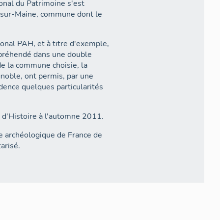
onal du Patrimoine s'est
e-sur-Maine, commune dont le
tional PAH, et à titre d'exemple,
appréhendé dans une double
de la commune choisie, la
ignoble, ont permis, par une
dence quelques particularités
t d'Histoire à l'automne 2011.
rte archéologique de France de
arisé.