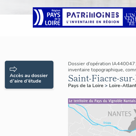
Dossier d’opération IA4400471
inventaire topographique, com
Saint-Fiacre-sur-
Accès au dossier
d’aire d’étude
Pays de la Loire
>
Loire-Atlan