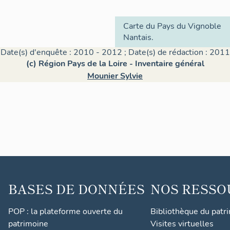
Carte du Pays du Vignoble
Nantais.
Date(s) d'enquête : 2010 - 2012 ; Date(s) de rédaction : 2011
(c) Région Pays de la Loire - Inventaire général
Mounier Sylvie
BASES DE DONNÉES
NOS RESSO
POP : la plateforme ouverte du
Bibliothèque du patr
patrimoine
Visites virtuelles