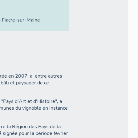
t-Fiacre-sur-Maine
réé en 2007, a, entre autres
 bâti et paysager de ce
Pays d'Art et d'Histoire", a
mmunes du vignoble en instance
tre la Région des Pays de la
 signée pour la période février