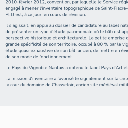
2010-février 2012, convention, par laquelle le Service régi
engagé à mener l'inventaire topographique de Saint-Fiacr
PLU est, à ce jour, en cours de révision.
Il s'agissait, en appui au dossier de candidature au label na
de présenter un type d'étude patrimoniale où le bâti est 
perspective historique et architecturale. La petite emprise 
grande spécificité de son territoire, occupé à 80 % par le v
étude quasi exhaustive de son bâti ancien, de mettre en évi
de son mode de fonctionnement.
Le Pays du Vignoble Nantais a obtenu le label Pays d'Art e
La mission d'inventaire a favorisé le signalement sur la ca
la cour du domaine de Chasseloir, ancien site médiéval milit