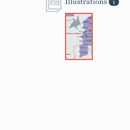
Illustrations
1