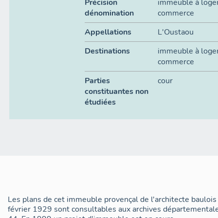
Précision
immeuble à logements, 
dénomination
commerce
Appellations
L'Oustaou
Destinations
immeuble à log
commerce
Parties
cour
constituantes non
étudiées
Les plans de cet immeuble provençal de l'architecte bauloi
février 1929 sont consultables aux archives départementale