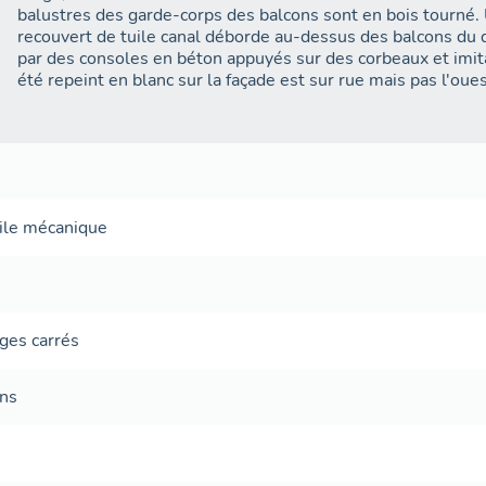
balustres des garde-corps des balcons sont en bois tourné. 
recouvert de tuile canal déborde au-dessus des balcons du 
par des consoles en béton appuyés sur des corbeaux et imit
été repeint en blanc sur la façade est sur rue mais pas l'oues
ile mécanique
ges carrés
ans