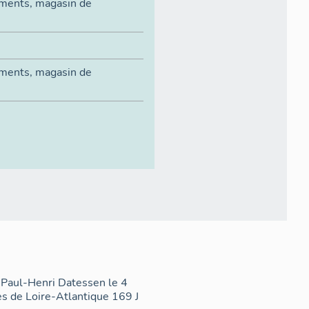
magasin de
ements
,
magasin de
s Paul-Henri Datessen le 4
s de Loire-Atlantique 169 J