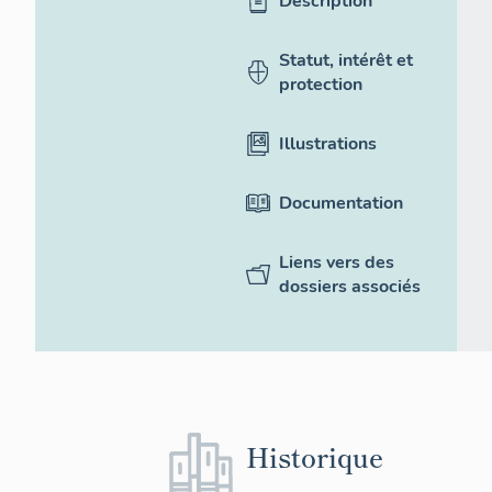
Description
Statut, intérêt et
protection
Illustrations
Documentation
Liens vers des
dossiers associés
Historique