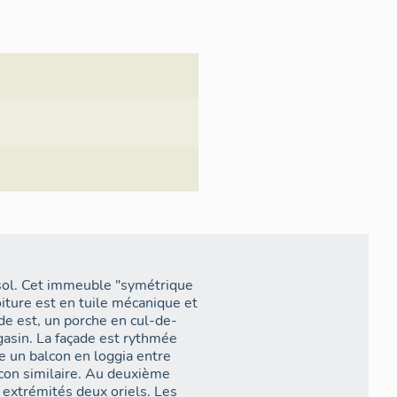
sol. Cet immeuble "symétrique
toiture est en tuile mécanique et
de est, un porche en cul-de-
gasin. La façade est rythmée
e un balcon en loggia entre
con similaire. Au deuxième
 extrémités deux oriels. Les