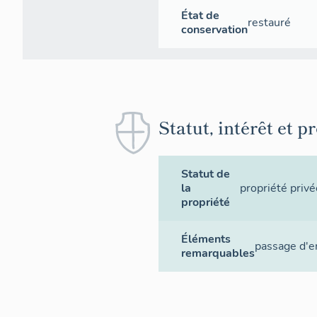
État de
restauré
conservation
Statut, intérêt et p
Statut de
la
propriété privé
propriété
Éléments
passage d'e
remarquables