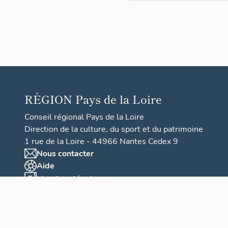
Laurent-
du-
Mottay
RÉGION
Pays de la Loire
Conseil régional Pays de la Loire
Direction de la culture, du sport et du patrimoine
1 rue de la Loire - 44966 Nantes Cedex 9
Nous contacter
Aide
Mentions légales
Politique de confidentialité
Accessibilité