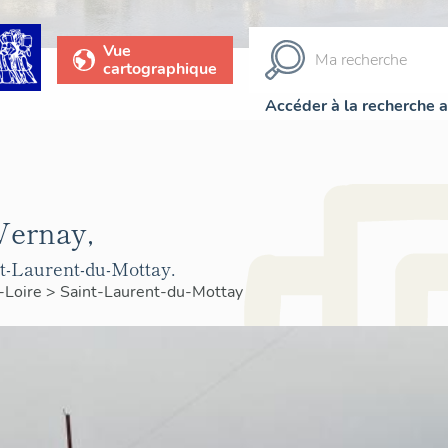
Vue
cartographique
Accéder à la recherche 
 Vernay,
t-Laurent-du-Mottay.
-Loire
>
Saint-Laurent-du-Mottay