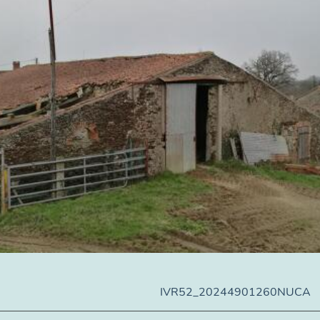
IVR52_20244901260NUCA