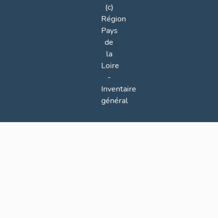
(c)
Région
Pays
de
la
Loire
-
Inventaire
général