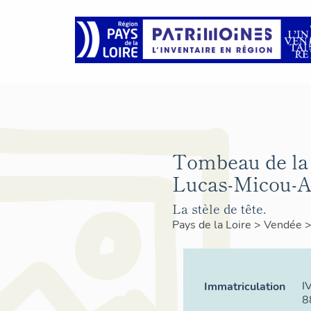
Tombeau de la 
Lucas-Micou-A
La stèle de tête.
Pays de la Loire
>
Vendée
I
Immatriculation
8