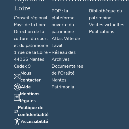
Loire
POP : la
Bibliothèque du
Conseil régional
plateforme
patrimoine
Pays de la Loire
ouverte du
Visites virtuelles
Direction de la
patrimoine
Publications
culture, du sport
Atlas Ville de
et du patrimoine
Laval
1 rue de la Loire -
Réseau des
44966 Nantes
Archives
Cedex 9
Documentaires
Nous
de l'Oralité
contacter
Nantes
Aide
Patrimonia
Mentions
légales
Politique de
confidentialité
Accessibilité