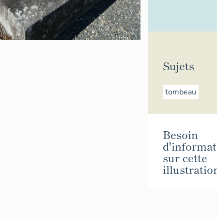
Sujets
tombeau
Besoin
d'informat
sur cette
illustratio