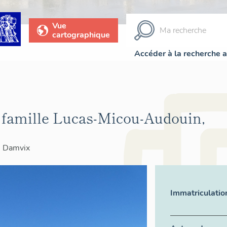
Vue
cartographique
Accéder à la recherche 
 famille Lucas-Micou-Audouin,
>
Damvix
Immatriculatio