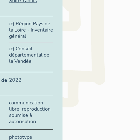
Suire Yannis
(c) Région Pays de
la Loire - Inventaire
général
(c) Conseil
départemental de
la Vendée
2022
 de
communication
libre, reproduction
soumise à
autorisation
phototype