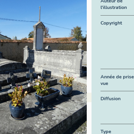
Auteur de
l'illustration
Copyright
Année de prise
vue
Diffusion
Type