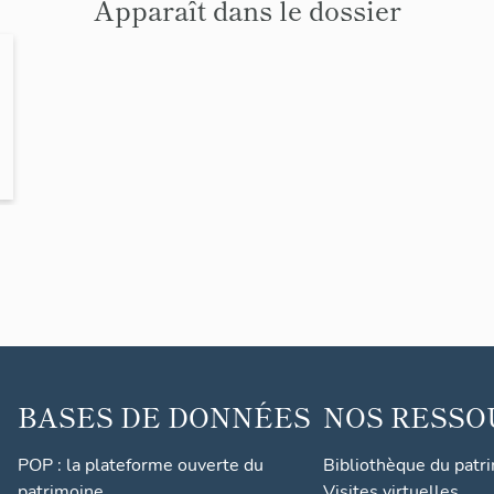
Apparaît dans le dossier
BASES DE DONNÉES
NOS RESSO
POP : la plateforme ouverte du
Bibliothèque du patr
patrimoine
Visites virtuelles