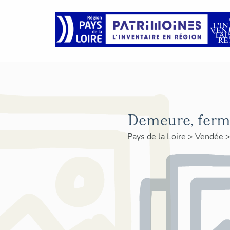
Demeure, ferme 
Pays de la Loire
>
Vendée