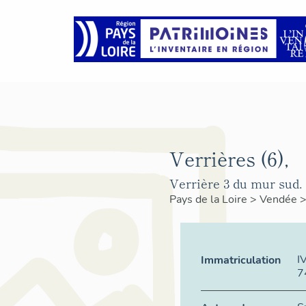
Verrières (6),
Verrière 3 du mur sud.
Pays de la Loire
>
Vendée
I
Immatriculation
7