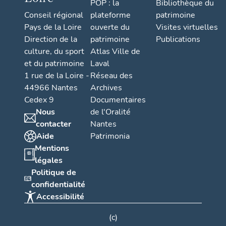
POP : la
Bibliothèque du
Conseil régional
plateforme
patrimoine
Pays de la Loire
ouverte du
Visites virtuelles
Direction de la
patrimoine
Publications
culture, du sport
Atlas Ville de
et du patrimoine
Laval
1 rue de la Loire -
Réseau des
44966 Nantes
Archives
Cedex 9
Documentaires
Nous
de l'Oralité
contacter
Nantes
Aide
Patrimonia
Mentions
légales
Politique de
confidentialité
Accessibilité
(c)