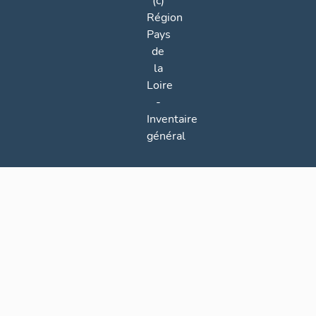
(c)
Région
Pays
de
la
Loire
-
Inventaire
général