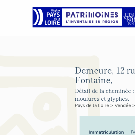
Demeure, 12 ru
Fontaine,
Détail de la cheminée :
moulures et glyphes.
Pays de la Loire
>
Vendée
I
Immatriculation