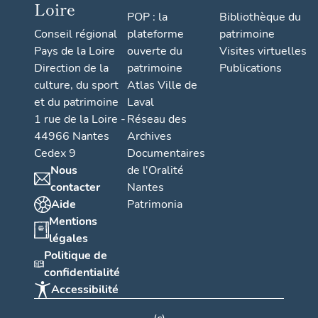
Loire
POP : la
Bibliothèque du
Conseil régional
plateforme
patrimoine
Pays de la Loire
ouverte du
Visites virtuelles
Direction de la
patrimoine
Publications
culture, du sport
Atlas Ville de
et du patrimoine
Laval
1 rue de la Loire -
Réseau des
44966 Nantes
Archives
Cedex 9
Documentaires
Nous
de l'Oralité
contacter
Nantes
Aide
Patrimonia
Mentions
légales
Politique de
confidentialité
Accessibilité