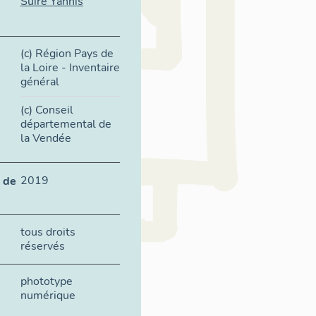
Suire Yannis
(c) Région Pays de
la Loire - Inventaire
général
(c) Conseil
départemental de
la Vendée
2019
 de
tous droits
réservés
phototype
numérique