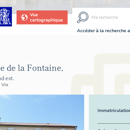
Vue
cartographique
Accéder à la recherche 
e de la Fontaine,
d-est.
>
Vix
Immatriculatio