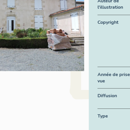
Auteur de
l'illustration
Copyright
Année de prise
vue
Diffusion
Type