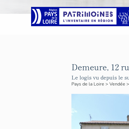
Demeure, 12 ru
Le logis vu depuis le su
Pays de la Loire
>
Vendée