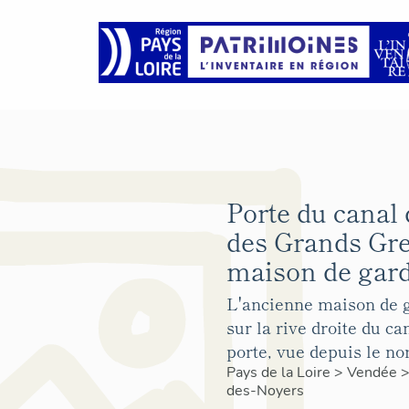
Porte du canal 
des Grands Gre
maison de gard
L'ancienne maison de g
sur la rive droite du ca
porte, vue depuis le no
Pays de la Loire
>
Vendée
des-Noyers