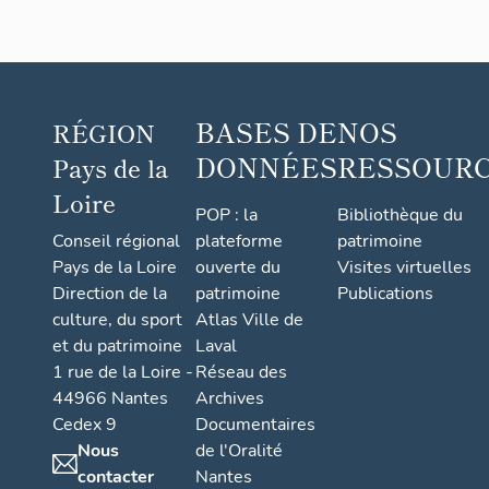
BASES DE
NOS
RÉGION
DONNÉES
RESSOUR
Pays de la
Loire
POP : la
Bibliothèque du
Conseil régional
plateforme
patrimoine
Pays de la Loire
ouverte du
Visites virtuelles
Direction de la
patrimoine
Publications
culture, du sport
Atlas Ville de
et du patrimoine
Laval
1 rue de la Loire -
Réseau des
44966 Nantes
Archives
Cedex 9
Documentaires
Nous
de l'Oralité
contacter
Nantes