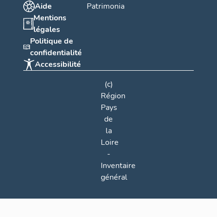
Aide
Patrimonia
Mentions
légales
Politique de
confidentialité
Accessibilité
(c)
Région
Pays
de
la
Loire
-
Inventaire
général