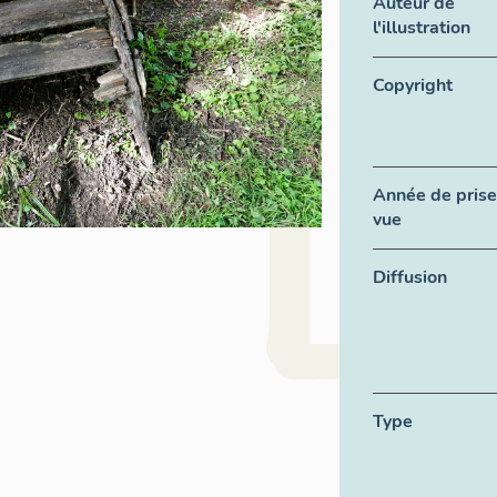
Auteur de
l'illustration
Copyright
Année de prise
vue
Diffusion
Type