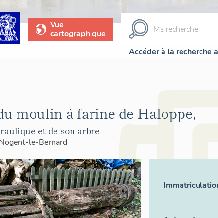
Vue
cartographique
Accéder à la recherche 
u moulin à farine de Haloppe,
raulique et de son arbre
Nogent-le-Bernard
Immatriculatio