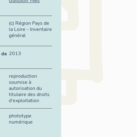
Guillotin Yves
(c) Région Pays de
la Loire - Inventaire
général
2013
 de
reproduction
soumise à
autorisation du
titulaire des droits
d'exploitation
phototype
numérique