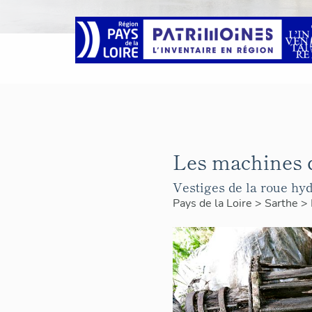
Les machines d
Vestiges de la roue hyd
Pays de la Loire
>
Sarthe
>