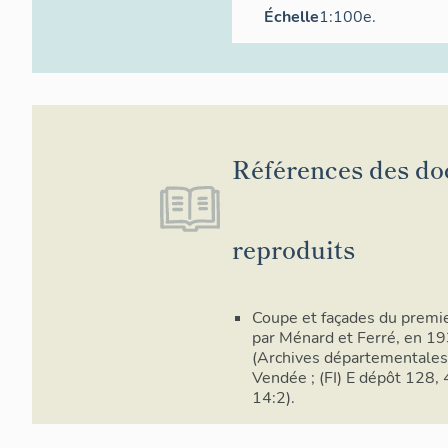
Échelle
1:100e.
Références des d
reproduits
Coupe et façades du premie
par Ménard et Ferré, en 19
(Archives départementales
Vendée ; (FI) E dépôt 128,
14:2).