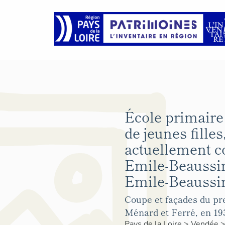
École primaire
de jeunes filles
actuellement c
Emile-Beaussir
Emile-Beaussir
Coupe et façades du pr
Ménard et Ferré, en 19
Pays de la Loire
>
Vendée