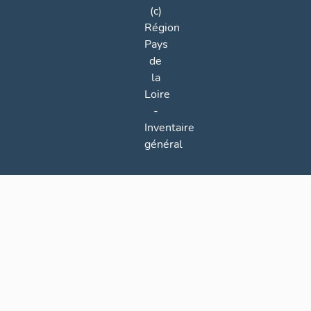
(c)
Région
Pays
de
la
Loire
-
Inventaire
général