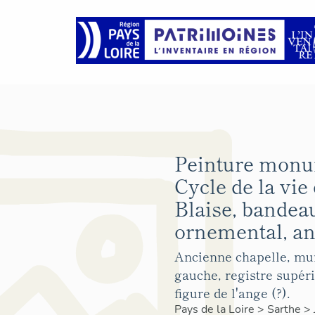
Peinture monu
Cycle de la vie 
Blaise, bandea
ornemental, an
Ancienne chapelle, mur
gauche, registre supérie
figure de l'ange (?).
Pays de la Loire
>
Sarthe
>