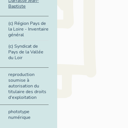
Darrasse Jean-
Baptiste
(c) Région Pays de
la Loire - Inventaire
général
(c) Syndicat de
Pays de la Vallée
du Loir
reproduction
soumise à
autorisation du
titulaire des droits
d'exploitation
phototype
numérique