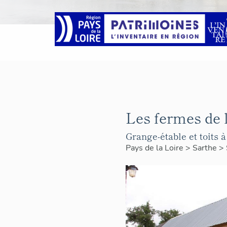
Les fermes de 
Grange-étable et toits 
Pays de la Loire
>
Sarthe
>