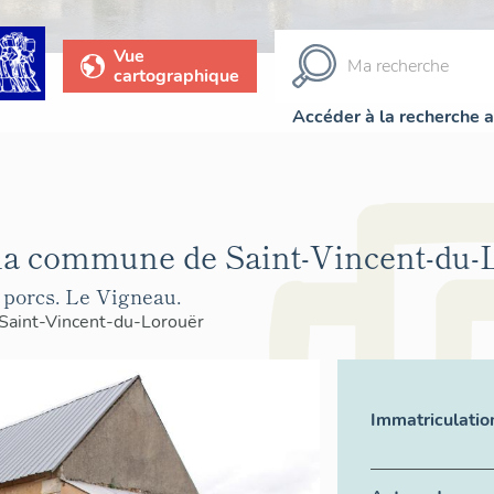
Vue
cartographique
Accéder à la recherche 
la commune de Saint-Vincent-du-
à porcs. Le Vigneau.
Saint-Vincent-du-Lorouër
Immatriculatio