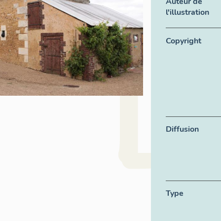
Auteur de
l'illustration
Copyright
Diffusion
Type