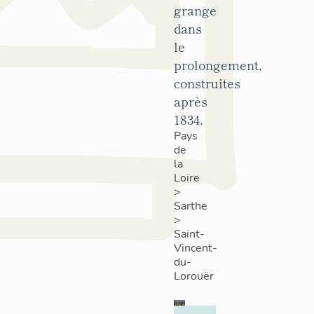
grange
dans
le
prolongement,
construites
après
1834.
Pays
de
la
Loire
>
Sarthe
>
Saint-
Vincent-
du-
Lorouër