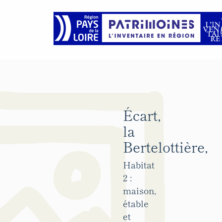
Écart,
la
Bertelottière,
Habitat
2 :
maison,
étable
et