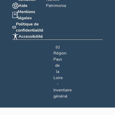
Aide
Patrimonia
Mentions
légales
Politique de
confidentialité
Accessibilité
(c)
Région
Pays
de
la
Loire
-
Inventaire
général