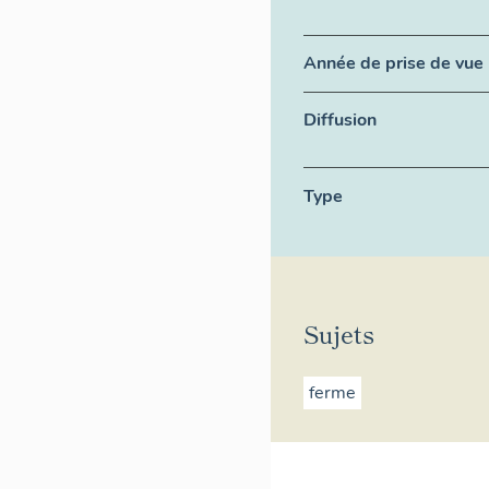
Année de prise de vue
Diffusion
Type
Sujets
ferme