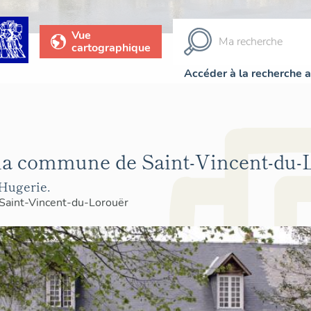
Vue
cartographique
Accéder à la recherche 
la commune de Saint-Vincent-du-
 Hugerie.
Saint-Vincent-du-Lorouër