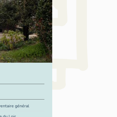
ventaire général
e du Loir