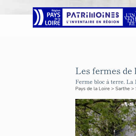
Les fermes de 
Ferme bloc à terre. La
Pays de la Loire
>
Sarthe
>