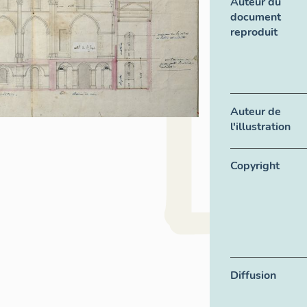
Auteur du
document
reproduit
Auteur de
l'illustration
Copyright
Diffusion