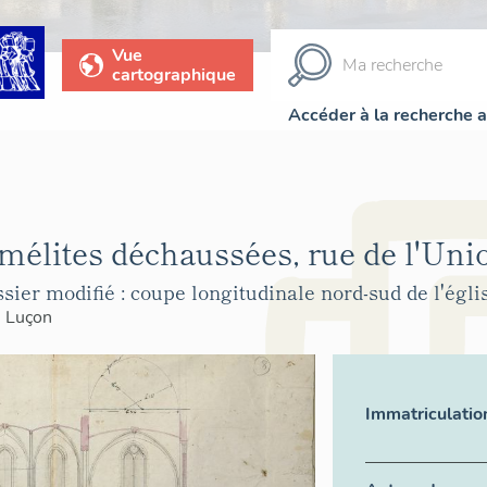
Vue
cartographique
Accéder à la recherche 
mélites déchaussées, rue de l'Uni
sier modifié : coupe longitudinale nord-sud de l'égli
>
Luçon
Immatriculatio