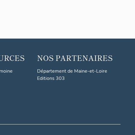
URCES
NOS PARTENAIRES
imoine
Département de Maine-et-Loire
Editions 303