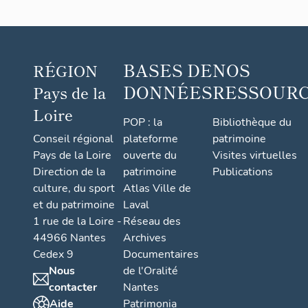
BASES DE
NOS
RÉGION
DONNÉES
RESSOUR
Pays de la
Loire
POP : la
Bibliothèque du
Conseil régional
plateforme
patrimoine
Pays de la Loire
ouverte du
Visites virtuelles
Direction de la
patrimoine
Publications
culture, du sport
Atlas Ville de
et du patrimoine
Laval
1 rue de la Loire -
Réseau des
44966 Nantes
Archives
Cedex 9
Documentaires
Nous
de l'Oralité
contacter
Nantes
Aide
Patrimonia