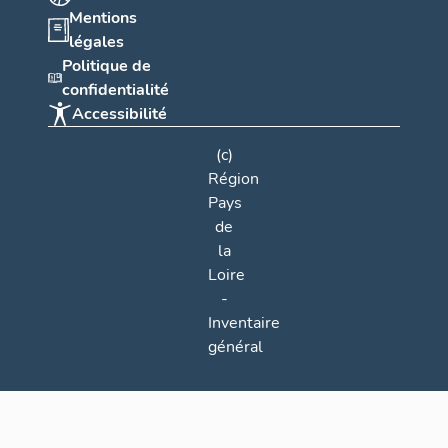
Mentions
légales
Politique de
confidentialité
Accessibilité
(c)
Région
Pays
de
la
Loire
-
Inventaire
général