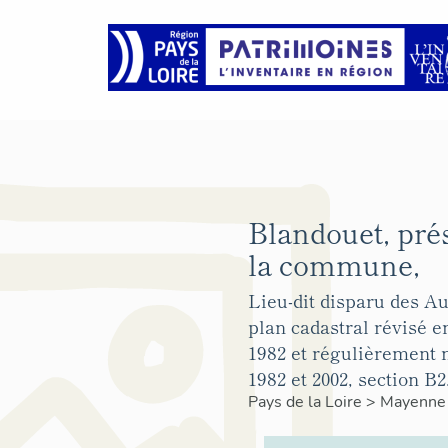
Blandouet, pré
la commune,
Lieu-dit disparu des Au
plan cadastral révisé e
1982 et régulièrement m
1982 et 2002, section B2
Pays de la Loire
>
Mayenn