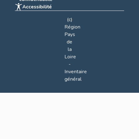
Accessibilité
(c)
Région
Pays
de
la
Loire
-
Inventaire
général