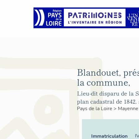
Blandouet, pré
la commune,
Lieu-dit disparu de la S
plan cadastral de 1842, 
Pays de la Loire
>
Mayenn
I
Immatriculation