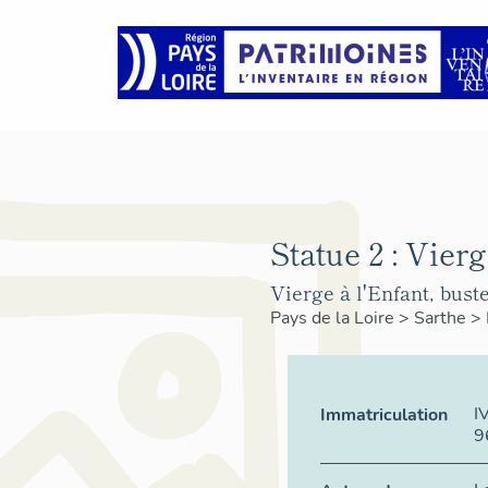
Statue 2 : Vierg
Vierge à l'Enfant, buste
Pays de la Loire
>
Sarthe
>
I
Immatriculation
9