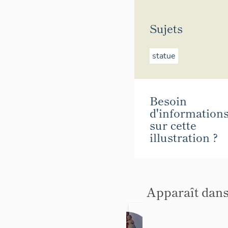
Sujets
statue
Besoin
d'information
sur cette
illustration ?
Apparaît dans
Statu