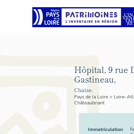
Hôpital, 9 rue 
Gastineau,
Chaise.
Pays de la Loire
>
Loire-At
Châteaubriant
I
Immatriculation