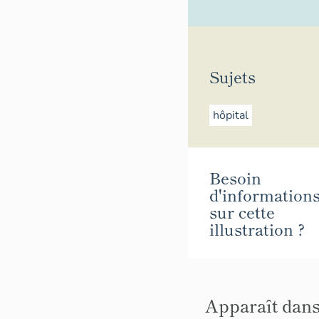
Sujets
hôpital
Besoin
d'information
sur cette
illustration ?
Apparaît dans