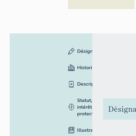
Désignation
Historique
Description
Statut,
Désigna
intérêt et
protection
Illustrations