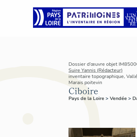
Dossier d’œuvre objet IM85000
Suire Yannis (Rédacteur)
inventaire topographique, Vallé
Marais poitevin
Ciboire
Pays de la Loire
>
Vendée
>
D