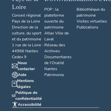
Loire
POP : la
Bibliothèque du
Conseil régional
plateforme
patrimoine
Pays de la Loire
ouverte du
Visites virtuelles
Direction de la
patrimoine
Publications
culture, du sport
Atlas Ville de
et du patrimoine
Laval
1 rue de la Loire -
Réseau des
44966 Nantes
Archives
Cedex 9
Documentaires
Nous
de l'Oralité
contacter
Nantes
Aide
Patrimonia
Mentions
légales
Politique de
confidentialité
Accessibilité