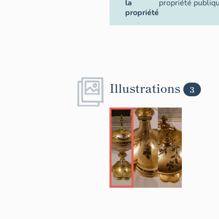
la
propriété publiq
propriété
Illustrations
3