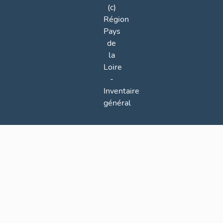
(c)
Région
Pays
de
la
Loire
-
Inventaire
général