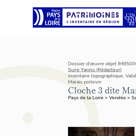
Dossier d’œuvre objet IM85000
Suire Yannis (Rédacteur)
inventaire topographique, Vallé
Marais poitevin
Cloche 3 dite Ma
Pays de la Loire
>
Vendée
>
S