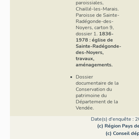
paroissiales,
Chaillé-les-Marais.
Paroisse de Sainte-
Radégonde-des-
Noyers, carton 9,
dossier 1.
1836-
1978 : église de
Sainte-Radégonde-
des-Noyers,
travaux,
aménagements.
Dossier
documentaire de la
Conservation du
patrimoine du
Département de la
Vendée.
Date(s) d'enquête : 2
(c) Région Pays de
(c) Conseil dé