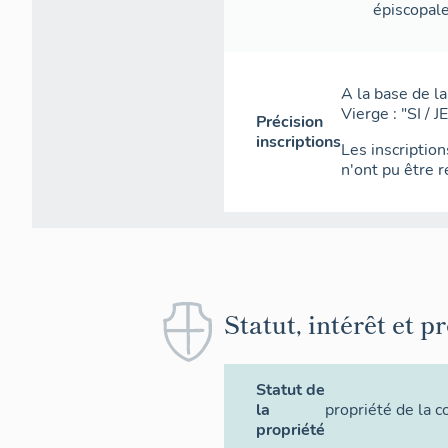
épiscopale
A la base de la
Vierge : "SI /
Précision
inscriptions
Les inscription
n'ont pu être 
Statut, intérêt et p
Statut de
la
propriété de la
propriété