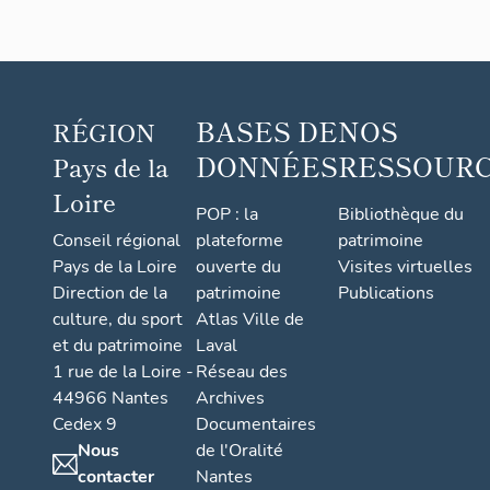
BASES DE
NOS
RÉGION
DONNÉES
RESSOUR
Pays de la
Loire
POP : la
Bibliothèque du
Conseil régional
plateforme
patrimoine
Pays de la Loire
ouverte du
Visites virtuelles
Direction de la
patrimoine
Publications
culture, du sport
Atlas Ville de
et du patrimoine
Laval
1 rue de la Loire -
Réseau des
44966 Nantes
Archives
Cedex 9
Documentaires
Nous
de l'Oralité
contacter
Nantes