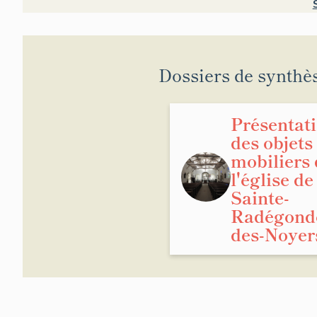
Dossiers de synthè
Présentat
des objets
mobiliers 
l'église de
Sainte-
Radégond
des-Noyer