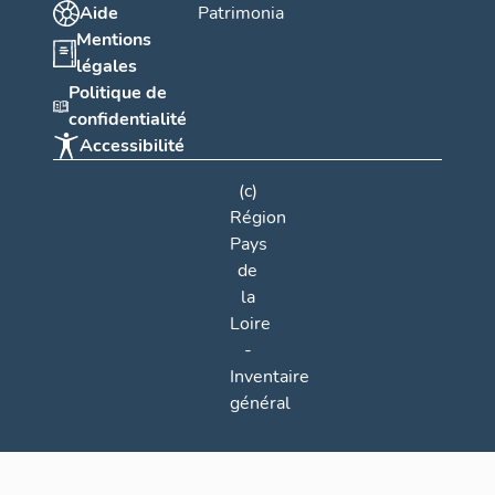
Aide
Patrimonia
Mentions
légales
Politique de
confidentialité
Accessibilité
(c)
Région
Pays
de
la
Loire
-
Inventaire
général