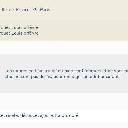
 : Ile-de-France, 75, Paris
quet Louis
orfèvre
quet Louis
orfèvre
Les figures en haut-relief du pied sont fondues et ne sont p
plus ne sont pas dorés, pour ménager un effet décoratif.
sé
,
ciselé
,
découpé
,
ajouré
,
fondu
,
doré