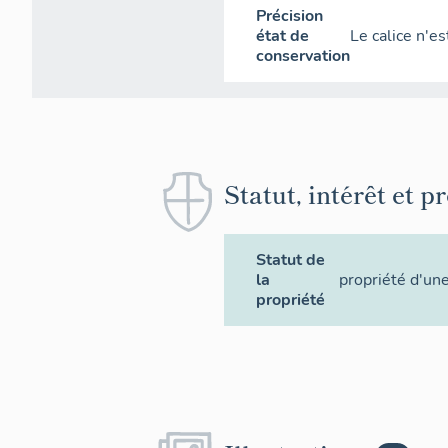
Précision
état de
Le calice n'e
conservation
Statut, intérêt et p
Statut de
la
propriété d'une
propriété