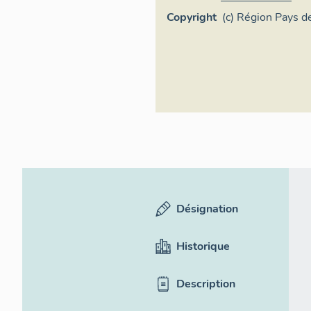
Copyright
(c) Région Pays de
Inventaire généra
Désignation
Historique
Description