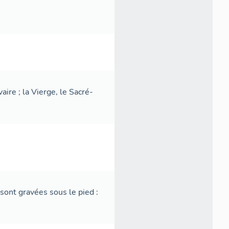
aire ; la Vierge, le Sacré-
ont gravées sous le pied :