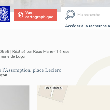
Vue
cartographique
Accéder à la recherche 
0556 | Réalisé par
Réau Marie-Thérèse
mmune de Luçon
 l'Assomption, place Leclerc
uçon