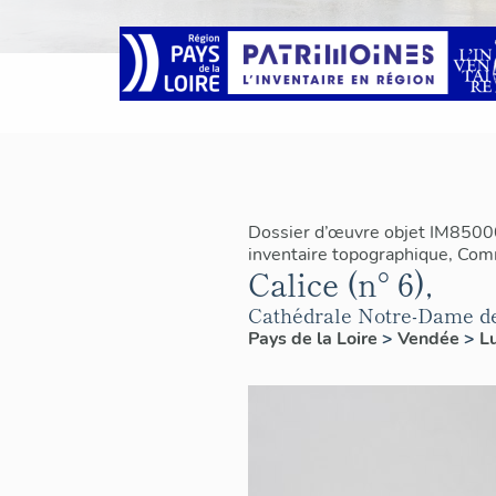
Dossier d’œuvre objet IM8500
inventaire topographique, Co
Calice (n° 6),
Cathédrale Notre-Dame de
Pays de la Loire
>
Vendée
>
L