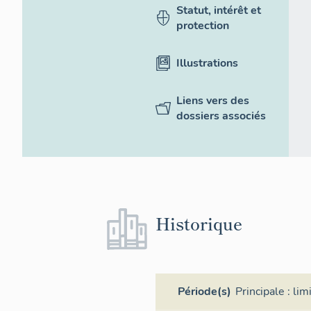
Statut, intérêt et
protection
Illustrations
Liens vers des
dossiers associés
Historique
Période(s)
Principale :
lim