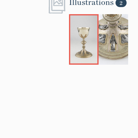
Illustrations
2