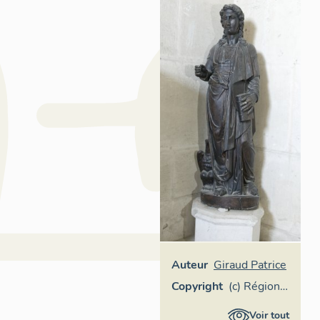
Auteur
Giraud Patrice
Copyright
(c) Région
Pays de la
Voir tout