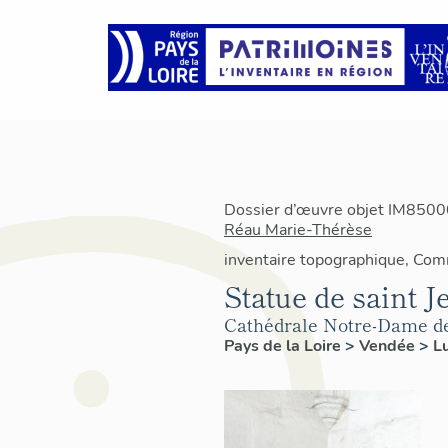
Dossier d’œuvre objet IM85000
Réau Marie-Thérèse
inventaire topographique, Co
Statue de saint J
Cathédrale Notre-Dame de
Pays de la Loire
>
Vendée
>
L