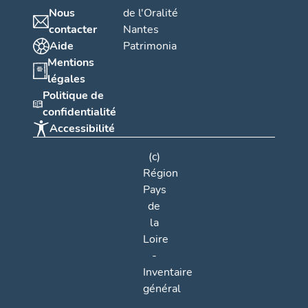
Nous
de l'Oralité
contacter
Nantes
Aide
Patrimonia
Mentions
légales
Politique de
confidentialité
Accessibilité
(c)
Région
Pays
de
la
Loire
-
Inventaire
général