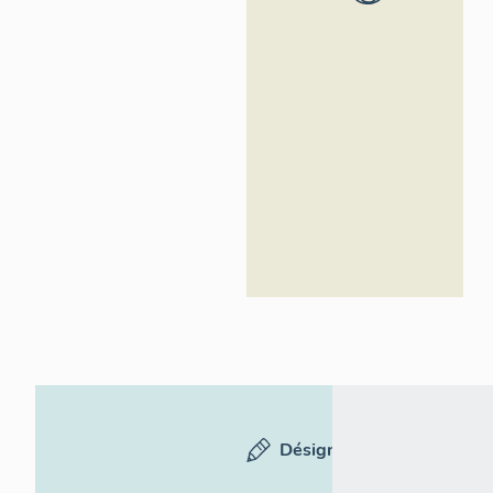
Loire -
Inventaire
général
Désignation