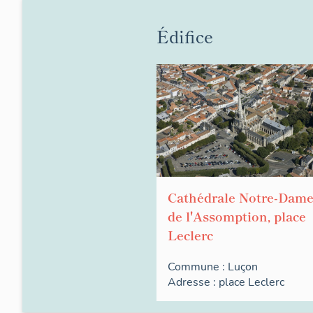
Édifice
Cathédrale Notre-Dam
de l'Assomption, place
Leclerc
Commune :
Luçon
Adresse :
place
Leclerc