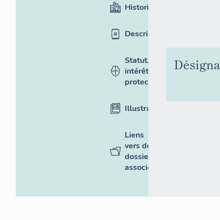
Historique
Description
Statut,
Désigna
intérêt et
protection
Illustrations
Liens
vers des
dossiers
associés