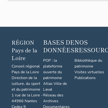
BASES DE
NOS
RÉGION
DONNÉES
RESSOUR
Pays de la
Loire
POP : la
Bibliothèque du
Conseil régional
plateforme
patrimoine
Pays de la Loire
ouverte du
Visites virtuelles
Direction de la
patrimoine
Publications
culture, du sport
Atlas Ville de
et du patrimoine
Laval
1 rue de la Loire -
Réseau des
44966 Nantes
Archives
Cedex 9
Documentaires