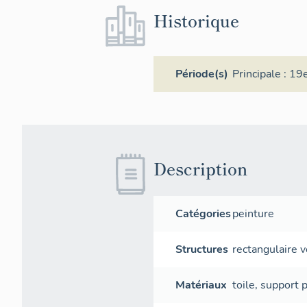
Historique
Période(s)
Principale :
19e
Description
Catégories
peinture
Structures
rectangulaire v
Matériaux
toile
,
support
p