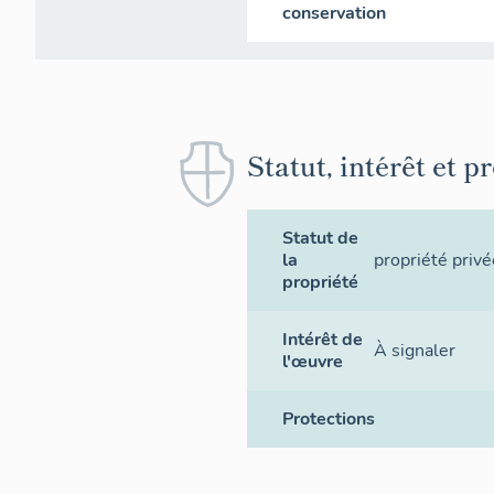
conservation
Statut, intérêt et p
Statut de
la
propriété privé
propriété
Intérêt de
À signaler
l'œuvre
Protections