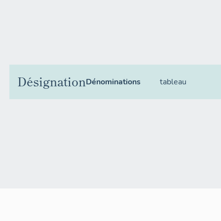
Désignation
Dénominations
tableau