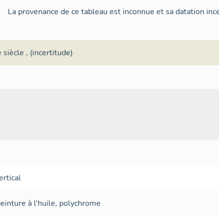
La provenance de ce tableau est inconnue et sa datation ince
 siècle
, (incertitude)
ertical
einture à l'huile
,
polychrome