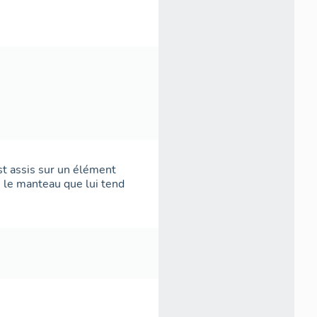
st assis sur un élément
s le manteau que lui tend