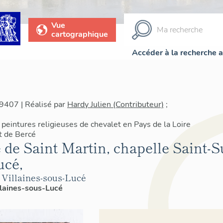
Vue
cartographique
Accéder à la recherche 
9407 | Réalisé par
Hardy Julien (Contributeur)
;
peintures religieuses de chevalet en Pays de la Loire
t de Bercé
 de Saint Martin, chapelle Saint-S
ucé,
 Villaines-sous-Lucé
llaines-sous-Lucé