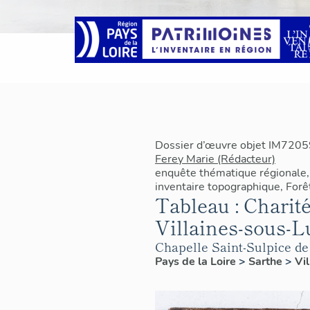
Dossier d’œuvre objet IM7205
Ferey Marie (Rédacteur)
enquête thématique régionale, 
inventaire topographique, Forê
Tableau : Charité
Villaines-sous-L
Chapelle Saint-Sulpice de
Pays de la Loire
>
Sarthe
>
Vi