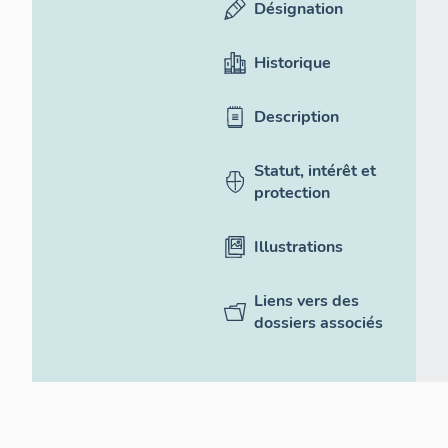
Désignation
Historique
Description
Statut, intérêt et
protection
Illustrations
Liens vers des
dossiers associés