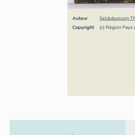
Auteur
Seldubuisson Th
Copyright
(c) Région Pays d
Inventaire génér