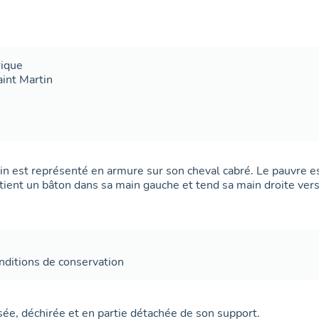
rique
aint Martin
in est représenté en armure sur son cheval cabré. Le pauvre e
, tient un bâton dans sa main gauche et tend sa main droite ver
nditions de conservation
usée, déchirée et en partie détachée de son support.