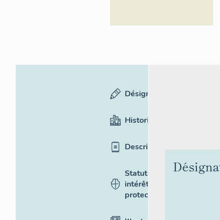
Désignation
Historique
Description
Désigna
Statut,
intérêt et
protection