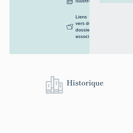
Illustrations
Liens
vers des
dossiers
associés
Historique