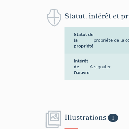
Statut, intérêt et p
Statut de
la
propriété de la
propriété
Intérêt
de
À signaler
l'œuvre
Illustrations
1