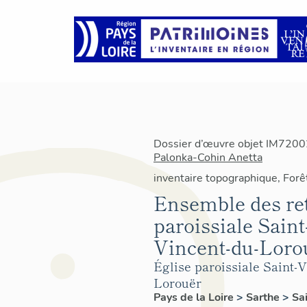
Dossier d’œuvre objet IM72002
Palonka-Cohin Anetta
inventaire topographique, Forê
Ensemble des ret
paroissiale Saint
Vincent-du-Loro
Église paroissiale Saint-V
Lorouër
Pays de la Loire
>
Sarthe
>
Sa