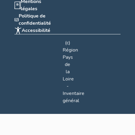
Mentions
légales
Politique de
confidentialité
Accessibilité
(c)
Région
Pays
de
la
Loire
-
Inventaire
général