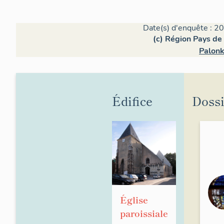
Date(s) d'enquête : 20
(c) Région Pays de 
Palonk
Édifice
Dossi
Église
paroissiale