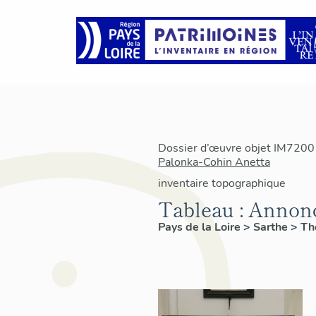
Dossier d’œuvre objet IM72001
Palonka-Cohin Anetta
inventaire topographique
Tableau : Annon
Pays de la Loire
>
Sarthe
>
Th