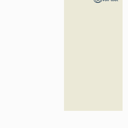
Loire -
Inventaire
général