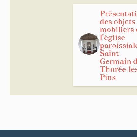
Présentat
des objets
mobiliers 
l'église
paroissial
Saint-
Germain 
Thorée-le
Pins