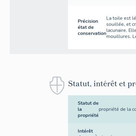
La toile est 
Précision
souillée, et c
état de
lacunaire. Ell
conservation
mouillures. L
Statut, intérêt et p
Statut de
la
propriété de la
propriété
Intérêt