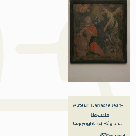
Auteur
Darrasse Jean-
Baptiste
Copyright
(c) Région
Pays de la
Voir tout