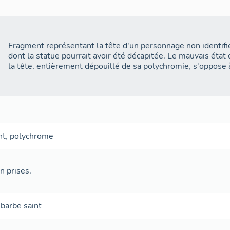
Fragment représentant la tête d'un personnage non identifi
dont la statue pourrait avoir été décapitée. Le mauvais éta
la tête, entièrement dépouillé de sa polychromie, s'oppose à
nt
,
polychrome
 prises.
,
barbe
saint