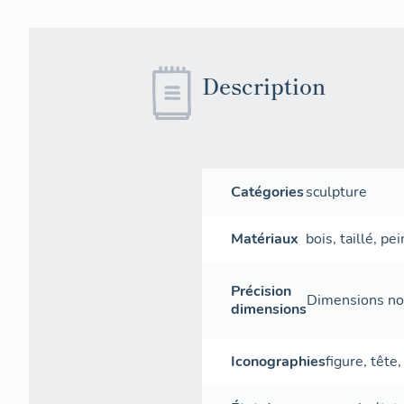
Description
Catégories
sculpture
Matériaux
bois
,
taillé
,
pei
Précision
Dimensions non
dimensions
Iconographies
figure
,
tête