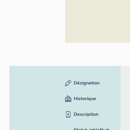
général
Désignation
Historique
Description