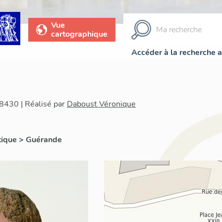
Vue
cartographique
Accéder à la recherche 
8430 | Réalisé par
Daboust Véronique
tique
>
Guérande