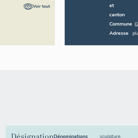
et
Voir tout
canton
Commune
G
Adresse
pl
Désignation
Dénominations
sculpture