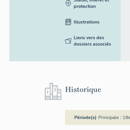
Statut, intérêt et
protection
Illustrations
Liens vers des
dossiers associés
Historique
Période(s)
Principale :
18e