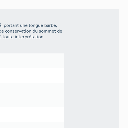
é, portant une longue barbe,
t de conservation du sommet de
 toute interprétation.