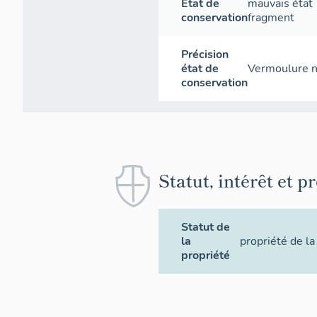
État de
mauvais état
conservation
fragment
Précision
état de
Vermoulure n
conservation
Statut, intérêt et p
Statut de
la
propriété de 
propriété