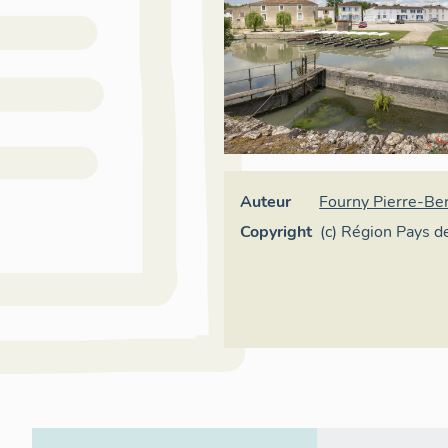
Auteur
Fourny Pierre-Be
Copyright
(c) Région Pays de
Inventaire généra