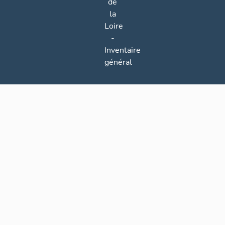
de
la
Loire
-
Inventaire
général