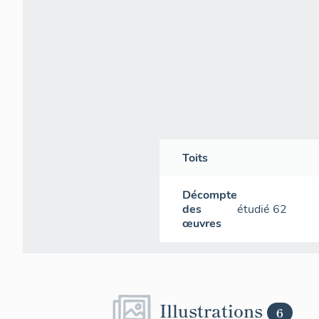
Toits
Décompte
des
étudié
62
œuvres
Illustrations
6