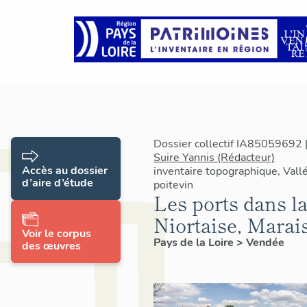
Dossier collectif IA85059692 |
Suire Yannis (Rédacteur)
Accès au dossier
inventaire topographique, Vallé
d’aire d’étude
poitevin
Les ports dans la
Niortaise, Marai
Voir le corpus
Pays de la Loire
>
Vendée
des œuvres