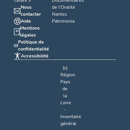
Cedex 9
Documentaires
Nous
de l'Oralité
contacter
Nantes
Aide
Patrimonia
Mentions
légales
Politique de
confidentialité
Accessibilité
(c)
Région
Pays
de
la
Loire
-
Inventaire
général