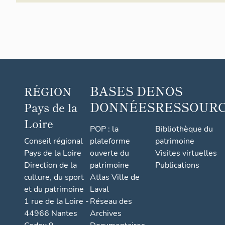
BASES DE
NOS
RÉGION
DONNÉES
RESSOUR
Pays de la
Loire
POP : la
Bibliothèque du
Conseil régional
plateforme
patrimoine
Pays de la Loire
ouverte du
Visites virtuelles
Direction de la
patrimoine
Publications
culture, du sport
Atlas Ville de
et du patrimoine
Laval
1 rue de la Loire -
Réseau des
44966 Nantes
Archives