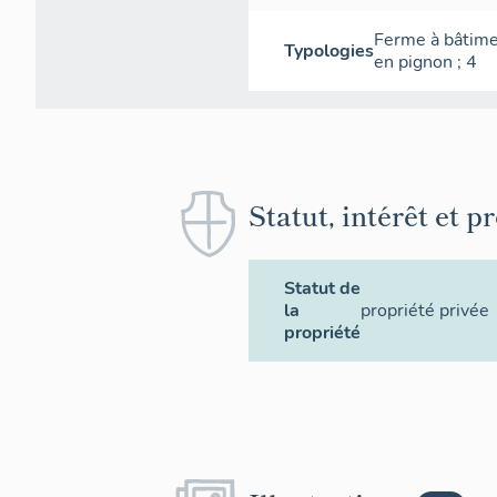
Ferme à bâtime
Typologies
en pignon
;
4
Statut, intérêt et p
Statut de
la
propriété privée
propriété