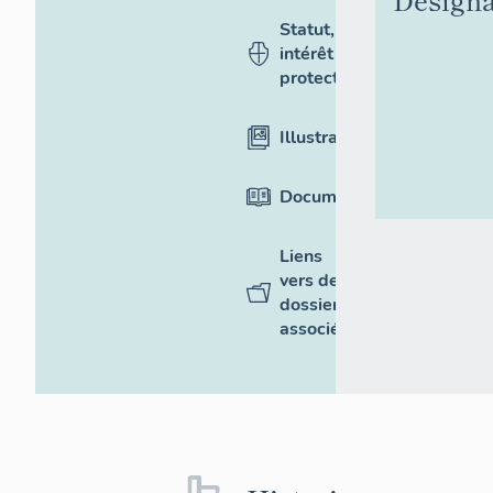
Statut,
intérêt et
protection
Illustrations
Documentation
Liens
vers des
dossiers
associés