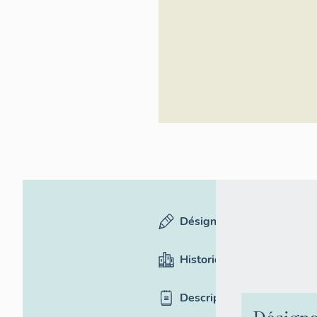
Désignation
Historique
Description
Désigna