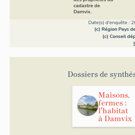
cadastre de
Damvix.
Date(s) d'enquête : 2
(c) Région Pays de
(c) Conseil dé
Dossiers de synthè
Maisons,
fermes :
l'habitat
à Damvix