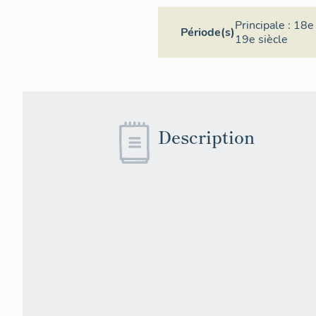
Principale :
18e 
Période(s)
19e siècle
Description