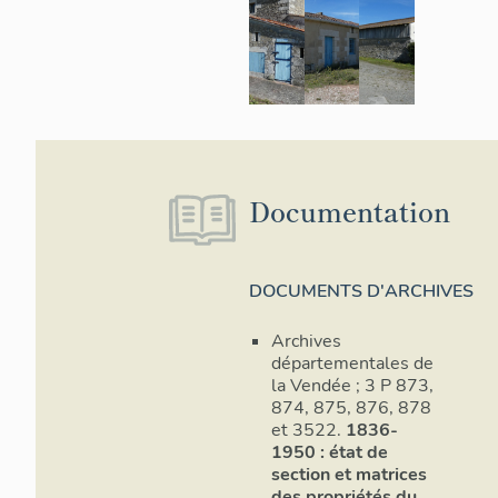
Documentation
DOCUMENTS D'ARCHIVES
Archives
départementales de
la Vendée ; 3 P 873,
874, 875, 876, 878
et 3522.
1836-
1950 : état de
section et matrices
des propriétés du