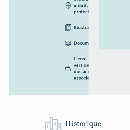
intérêt et
protection
Illustrations
Documentation
Liens
vers des
dossiers
associés
Historique