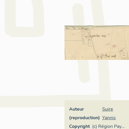
Auteur
Suire
(reproduction)
Yannis
Copyright
(c) Région Pays