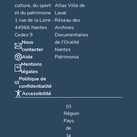
culture, du sport
Atlas Ville de
et du patrimoine
Laval
1 rue de la Loire -
Réseau des
44966 Nantes
Archives
Cedex 9
Documentaires
Nous
de l'Oralité
contacter
Nantes
Aide
Patrimonia
Mentions
légales
Politique de
confidentialité
Accessibilité
(c)
Région
Pays
de
la