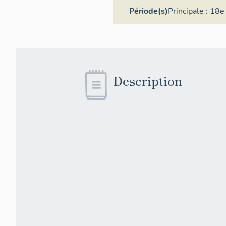
Période(s)
Principale :
18e 
Description