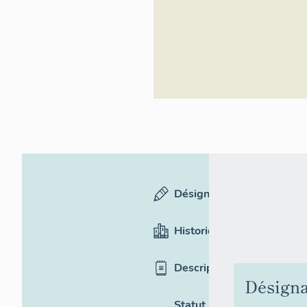
Désignation
Historique
Description
Désigna
Statut,