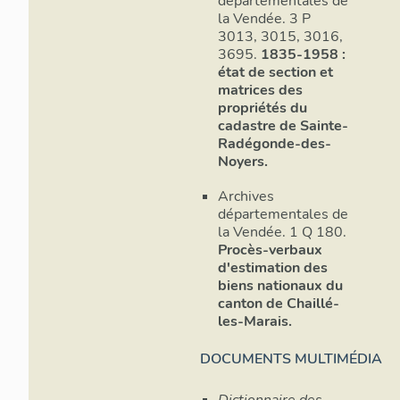
départementales de
la Vendée. 3 P
3013, 3015, 3016,
3695.
1835-1958 :
état de section et
matrices des
propriétés du
cadastre de Sainte-
Radégonde-des-
Noyers.
Archives
départementales de
la Vendée. 1 Q 180.
Procès-verbaux
d'estimation des
biens nationaux du
canton de Chaillé-
les-Marais.
DOCUMENTS MULTIMÉDIA
Dictionnaire des