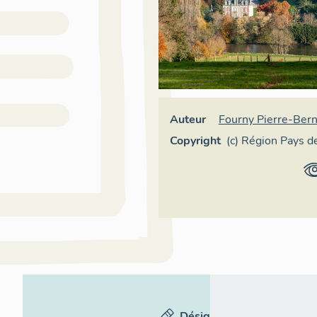
Auteur
Fourny Pierre-Ber
Copyright
(c) Région Pays de
- Inventaire génér
Désignation