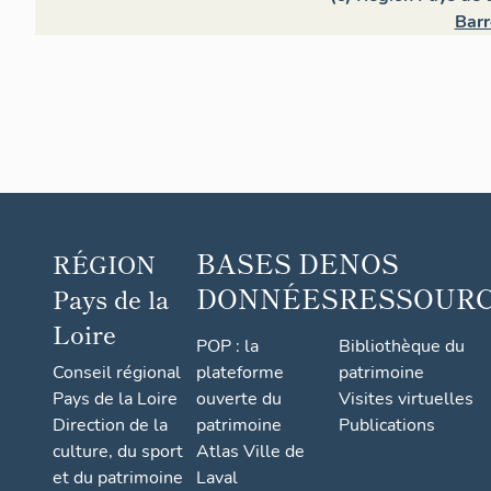
Barr
BASES DE
NOS
RÉGION
DONNÉES
RESSOUR
Pays de la
Loire
POP : la
Bibliothèque du
Conseil régional
plateforme
patrimoine
Pays de la Loire
ouverte du
Visites virtuelles
Direction de la
patrimoine
Publications
culture, du sport
Atlas Ville de
et du patrimoine
Laval