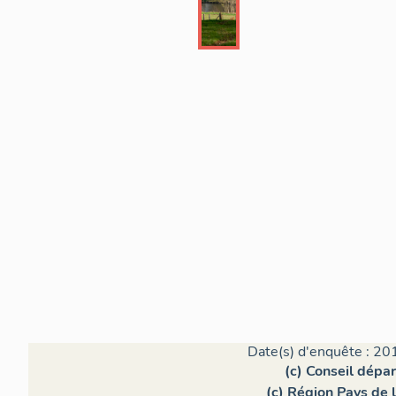
Date(s) d'enquête : 20
(c) Conseil dépa
(c) Région Pays de l