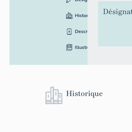
Désigna
Historique
Description
Illustrations
Historique