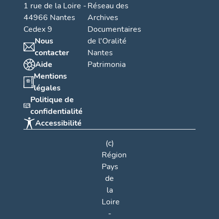
1 rue de la Loire -
Réseau des
44966 Nantes
Archives
Cedex 9
Documentaires
Nous
de l'Oralité
contacter
Nantes
Aide
Patrimonia
Mentions
légales
Politique de
confidentialité
Accessibilité
(c)
Région
Pays
de
la
Loire
-