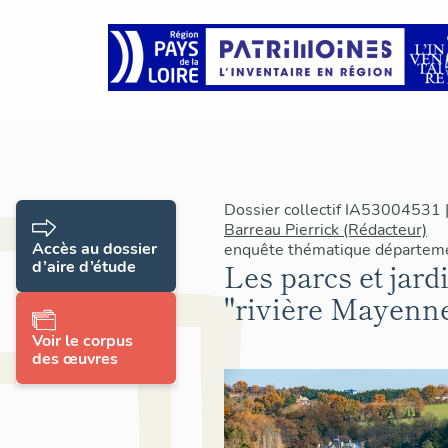
Dossier collectif IA53004531 |
Barreau Pierrick (Rédacteur)
Accès au dossier
enquête thématique départeme
d’aire d’étude
Les parcs et jardi
"rivière Mayenn
Voir le corpus
des œuvres