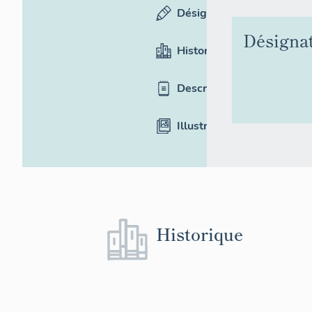
Désignation
Désigna
Historique
Description
Illustrations
Historique