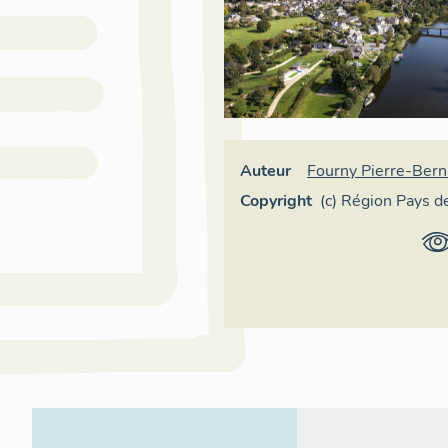
Auteur
Fourny Pierre-Bern
Copyright
(c) Région Pays de
Loire - Inventaire