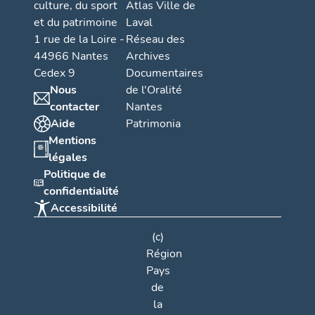
culture, du sport
Atlas Ville de
et du patrimoine
Laval
1 rue de la Loire -
Réseau des
44966 Nantes
Archives
Cedex 9
Documentaires
Nous
de l'Oralité
contacter
Nantes
Aide
Patrimonia
Mentions
légales
Politique de
confidentialité
Accessibilité
(c)
Région
Pays
de
la