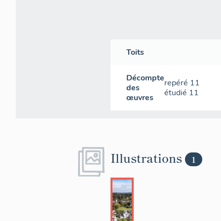
Toits
Décompte
repéré
11
des
étudié
11
œuvres
Illustrations
1