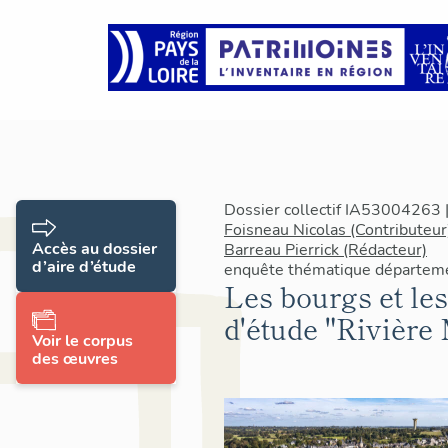
Dossier collectif IA53004263 |
Foisneau Nicolas (Contributeur
Accès au dossier
Barreau Pierrick (Rédacteur)
d’aire d’étude
enquête thématique départeme
Les bourgs et les 
d'étude "Rivièr
Voir le corpus
des œuvres