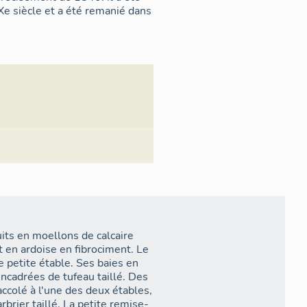
Xe siècle et a été remanié dans
its en moellons de calcaire
t en ardoise en fibrociment. Le
e petite étable. Ses baies en
ncadrées de tufeau taillé. Des
ccolé à l'une des deux étables,
brier taillé. La petite remise-