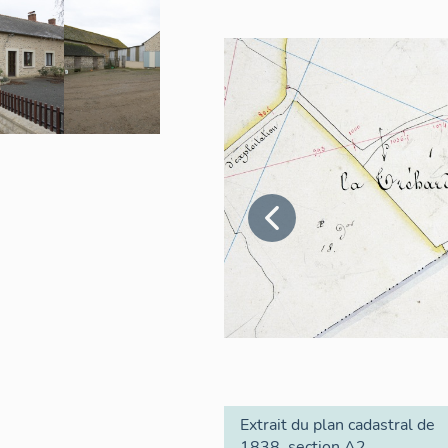
Extrait du plan cadastral de
1838, section A2.