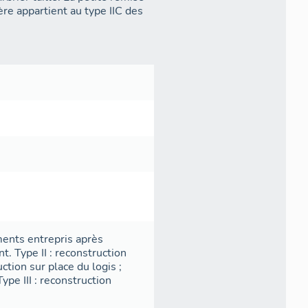
ments entrepris après
. Type II : reconstruction
ction sur place du logis ;
pe III : reconstruction