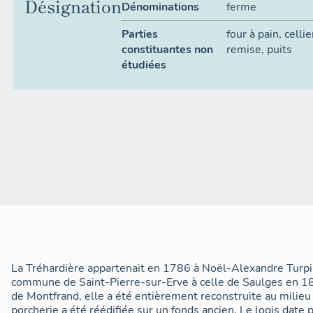
Désignation
Dénominations
ferme
Parties
four à pain
,
cellie
constituantes non
remise
,
puits
étudiées
La Tréhardière appartenait en 1786 à Noël-Alexandre Turpin.
commune de Saint-Pierre-sur-Erve à celle de Saulges en 1
de Montfrand, elle a été entièrement reconstruite au milieu 
porcherie a été réédifiée sur un fonds ancien. Le logis date 