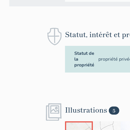
Statut, intérêt et p
Statut de
la
propriété privé
propriété
Illustrations
5