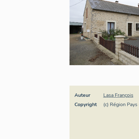
Auteur
Lasa François
Copyright
(c) Région Pays 
général