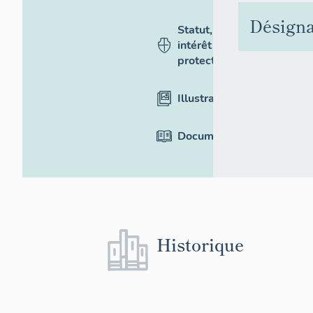
Désigna
Statut,
intérêt et
protection
Illustrations
Documentation
Historique