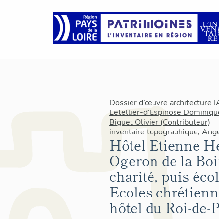
Dossier d’œuvre architecture 
Letellier-d'Espinose Dominique
Biguet Olivier (Contributeur)
inventaire topographique, Ang
Hôtel Etienne He
Ogeron de la Boir
charité, puis éco
Ecoles chrétienn
hôtel du Roi-de-