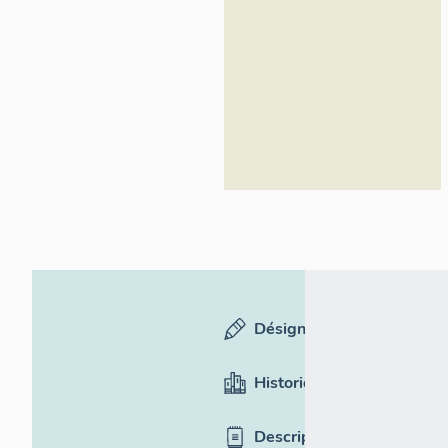
Désignation
Historique
Description