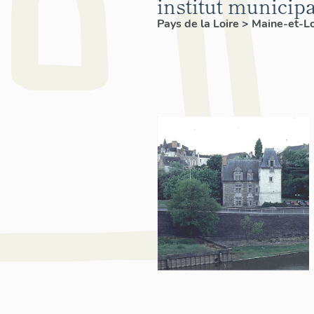
institut municipa
Pays de la Loire
>
Maine-et-L