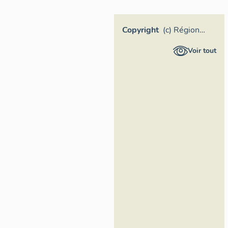
Copyright
(c) Région
Pays de la
Voir tout
Loire -
Inventaire
général