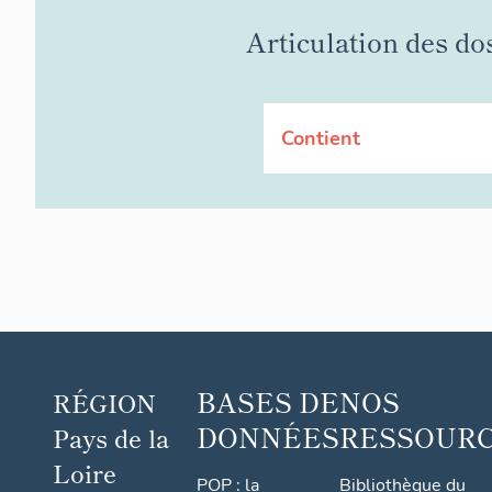
Articulation des do
Contient
BASES DE
NOS
RÉGION
DONNÉES
RESSOUR
Pays de la
Loire
POP : la
Bibliothèque du