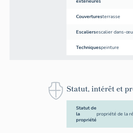
extérieures
Couvertures
terrasse
Escaliers
escalier dans-œu
Techniques
peinture
Statut, intérêt et p
Statut de
la
propriété de la r
propriété