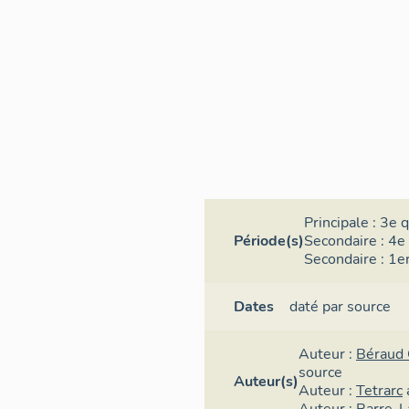
Principale :
3e q
Période(s)
Secondaire :
4e 
Secondaire :
1er
Dates
daté par source
Auteur :
Béraud 
source
Auteur(s)
Auteur :
Tetrarc