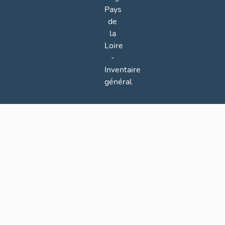
Pays
de
la
Loire
-
Inventaire
général