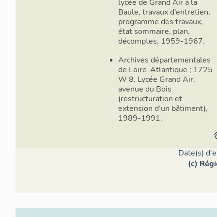
lycée de Grand Air à la
Baule, travaux d’entretien,
programme des travaux,
état sommaire, plan,
décomptes, 1959-1967.
Archives départementales
de Loire-Atlantique ; 1725
W 8. Lycée Grand Air,
avenue du Bois
(restructuration et
extension d’un bâtiment),
1989-1991.
Date(s) d'
(c) Régi