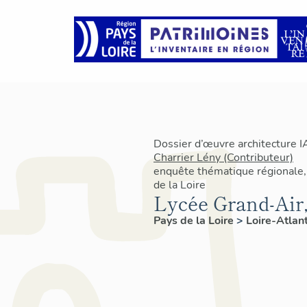
Dossier d’œuvre architecture 
Charrier Lény (Contributeur)
enquête thématique régionale, 
de la Loire
Lycée Grand-Air
Pays de la Loire
>
Loire-Atlan