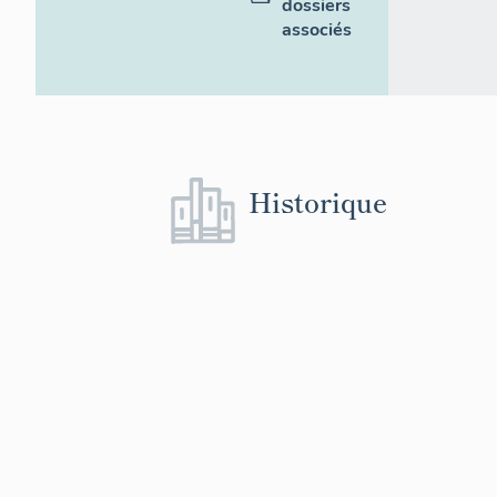
dossiers
associés
Historique