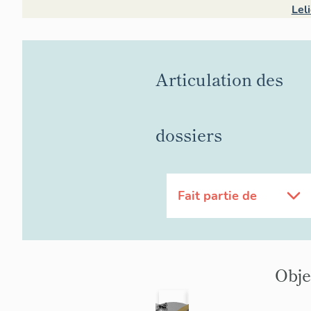
Lel
Articulation des
dossiers
Fait partie de
Obje