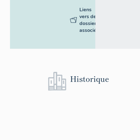
Liens
vers des
dossiers
associés
Historique