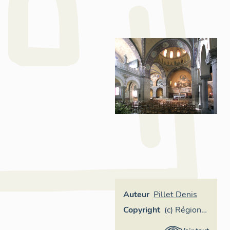
Auteur
Pillet Denis
Copyright
(c) Région
Pays de la