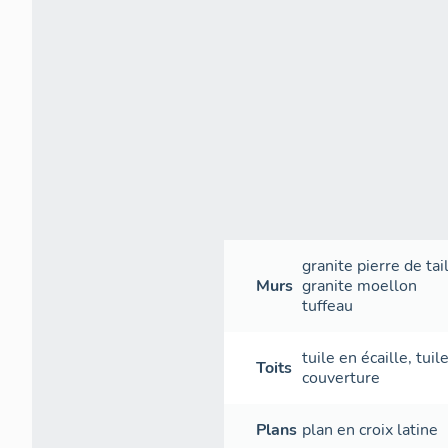
granite
pierre de tai
Murs
granite
moellon
tuffeau
tuile en écaille
,
tuil
Toits
couverture
Plans
plan en croix latine