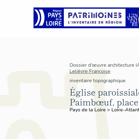
Dossier d’œuvre architecture 
Lelièvre Françoise
inventaire topographique
Église paroissial
Paimbœuf, place 
Pays de la Loire
>
Loire-Atlan