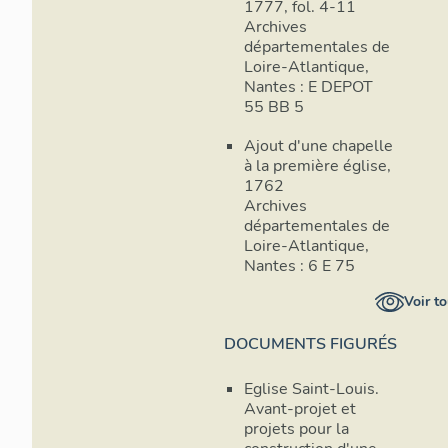
1777, fol. 4-11
Archives
départementales de
Loire-Atlantique,
Nantes : E DEPOT
55 BB 5
Ajout d'une chapelle
à la première église,
1762
Archives
départementales de
Loire-Atlantique,
Nantes : 6 E 75
Voir to
DOCUMENTS FIGURÉS
Eglise Saint-Louis.
Avant-projet et
projets pour la