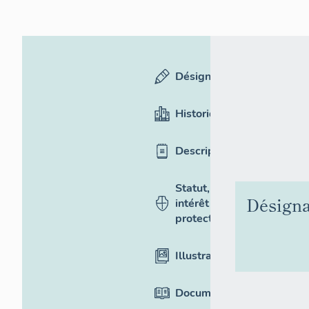
Désignation
Historique
Description
Statut,
Désigna
intérêt et
protection
Illustrations
Documentation