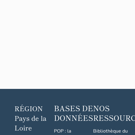
BASES DE
NOS
RÉGION
DONNÉES
RESSOUR
Pays de la
Loire
POP : la
Bibliothèque du