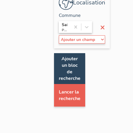
Localisation
Commune
×
Saint-André-de-la-Marche
Pays de la Loire / Maine-et-Loire
Ajouter
un bloc
de
recherche
Lancer la
recherche