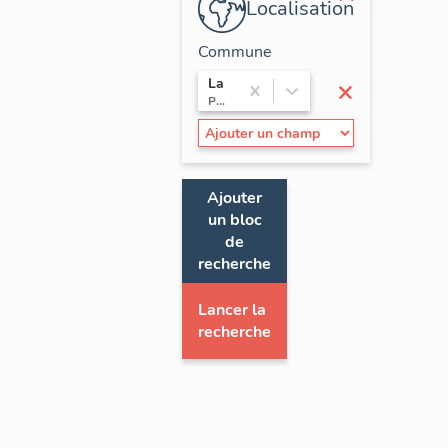
Localisation
Commune
×
La Baule-Escoublac
Pays de la Loire / Loire-Atlantique
Ajouter
un bloc
de
recherche
Lancer la
recherche