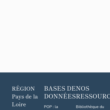
BASES DE
NOS
RÉGION
DONNÉES
RESSOUR
Pays de la
Loire
POP : la
Bibliothèque du