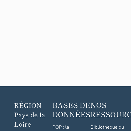
BASES DE
NOS
RÉGION
DONNÉES
RESSOUR
Pays de la
Loire
POP : la
Bibliothèque du