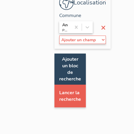
Localisation
Commune
×
Andouillé
Pays de la Loire / Mayenne
Ajouter
un bloc
de
recherche
Lancer la
recherche