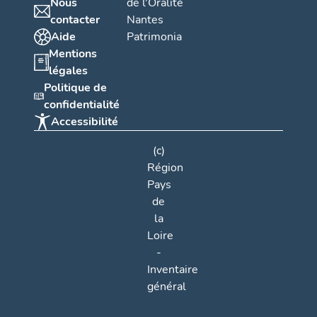
Nous
de l'Oralité
contacter
Nantes
Aide
Patrimonia
Mentions
légales
Politique de
confidentialité
Accessibilité
(c)
Région
Pays
de
la
Loire
-
Inventaire
général