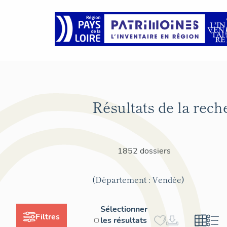
Résultats de la rech
1852 dossiers
(Département : Vendée)
Sélectionner
Filtres
les résultats