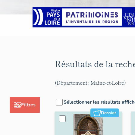
Résultats de la rec
(Département : Maine-et-Loire)
Sélectionner les résultats affic
Filtres
Dossier