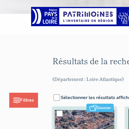
Résultats de la rec
(Département : Loire-Atlantique)
Sélectionner les résultats affic
Filtres
Dossier