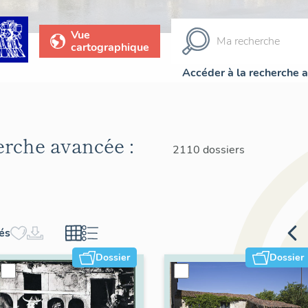
Vue
cartographique
Accéder à la recherche 
herche avancée :
2110 dossiers
hés
Dossier
Dossier