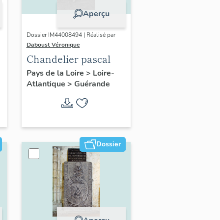
Aperçu
Dossier IM44008494 | Réalisé par
Daboust Véronique
Chandelier pascal
Pays de la Loire
>
Loire-
Atlantique
>
Guérande
Dossier